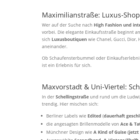
Maximilianstraße: Luxus-Shop
Wer auf der Suche nach
High Fashion und int
vorbei. Die elegante Einkaufsstraße beginnt a
sich
Luxusboutiquen
wie Chanel, Gucci, Dior,
aneinander.
Ob Schaufensterbummel oder Einkaufserlebnis
ist ein Erlebnis für sich.
Maxvorstadt & Uni-Viertel: Sch
In der
Schellingstraße
und rund um die Ludwig
trendig. Hier mischen sich:
Berliner Labels wie
Edited
(
dauerhaft gesch
die angesagten Brillenmodelle von
Ace & Ta
Münchner Design wie
A Kind of Guise (jetz