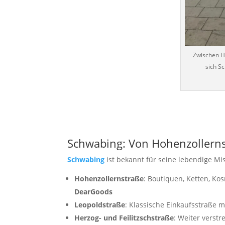
Zwischen H
sich S
Schwabing: Von Hohenzollerns
Schwabing
ist bekannt für seine lebendige Mi
Hohenzollernstraße
: Boutiquen, Ketten, K
DearGoods
Leopoldstraße
: Klassische Einkaufsstraße m
Herzog- und Feilitzschstraße
: Weiter verstr