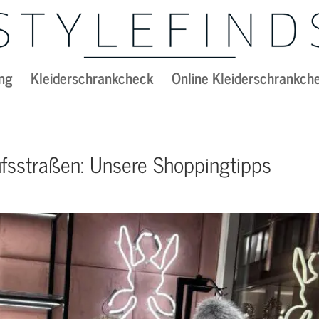
ng
Kleiderschrankcheck
Online Kleiderschrankch
fsstraßen: Unsere Shoppingtipps