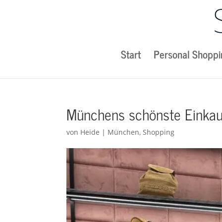
Start
Personal Shoppi
Münchens schönste Einkau
von
Heide
|
München
,
Shopping