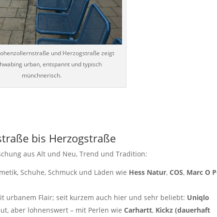
ohenzollernstraße und Herzogstraße zeigt
chwabing urban, entspannt und typisch
münchnerisch.
traße bis Herzogstraße
schung aus Alt und Neu, Trend und Tradition:
osmetik, Schuhe, Schmuck und Läden wie
Hess Natur
,
COS
,
Marc O P
it urbanem Flair; seit kurzem auch hier und sehr beliebt:
Uniqlo
eut, aber lohnenswert – mit Perlen wie
Carhartt
,
Kickz (dauerhaft