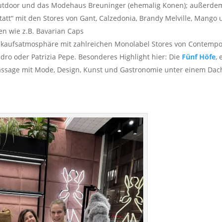
Outdoor und das Modehaus Breuninger (ehemalig Konen); außerde
tatt“ mit den Stores von Gant, Calzedonia, Brandy Melville, Mango
n wie z.B. Bavarian Caps
Einkaufsatmosphäre mit zahlreichen Monolabel Stores von Contemp
o oder Patrizia Pepe. Besonderes Highlight hier: Die
Fünf Höfe
, 
ssage mit Mode, Design, Kunst und Gastronomie unter einem Dac