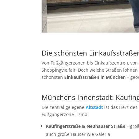
Die schönsten Einkaufsstraßen
Von Fußgängerzonen bis Einkaufszentren, von
Shoppingvielfalt. Doch welche Straßen lohnen s
schönsten
Einkaufsstraßen in München
– geor
Münchens Innenstadt: Kaufing
Die zentral gelegene
Altstadt
ist das Herz de
Fußgängerzone – sind:
Kaufingerstraße & Neuhauser Straße
– groß
auch große Häuser wie Galeria