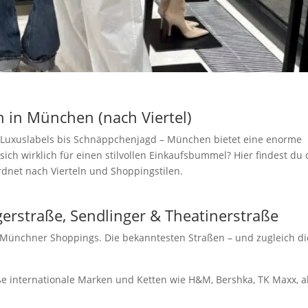
 in München (nach Viertel)
 Luxuslabels bis Schnäppchenjagd – München bietet eine enorme
ich wirklich für einen stilvollen Einkaufsbummel? Hier findest du 
dnet nach Vierteln und Shoppingstilen.
erstraße, Sendlinger & Theatinerstraße
s Münchner Shoppings. Die bekanntesten Straßen – und zugleich di
e internationale Marken und Ketten wie H&M, Bershka, TK Maxx, 