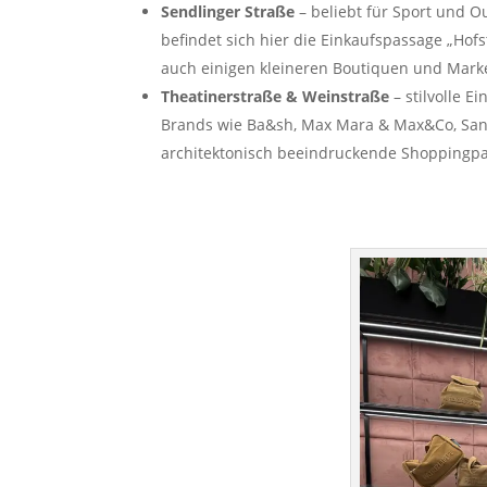
Sendlinger Straße
– beliebt für Sport und 
befindet sich hier die Einkaufspassage „Hofs
auch einigen kleineren Boutiquen und Marke
Theatinerstraße & Weinstraße
– stilvolle 
Brands wie Ba&sh, Max Mara & Max&Co, Sandr
architektonisch beeindruckende Shoppingpa