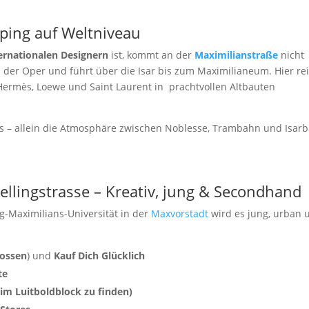
ping auf Weltniveau
ernationalen Designern
ist, kommt an der
Maximilianstraße
nicht
n der Oper und führt über die Isar bis zum Maximilianeum. Hier re
 Hermès, Loewe und Saint Laurent in prachtvollen Altbauten
 – allein die Atmosphäre zwischen Noblesse, Trambahn und Isarbl
ellingstrasse – Kreativ, jung & Secondhand
-Maximilians-Universität in der
Maxvorstadt
wird es jung, urban 
lossen
) und
Kauf Dich Glücklich
te
t im Luitboldblock zu finden)