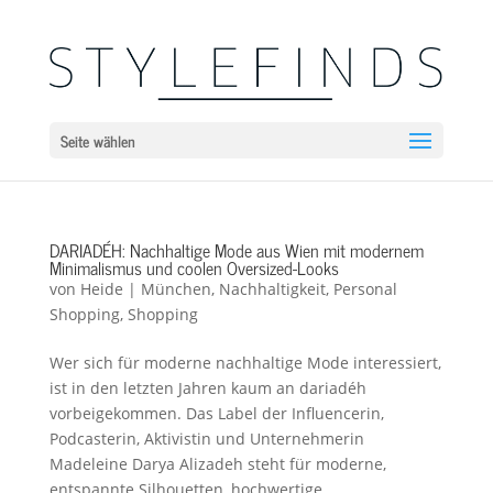
Seite wählen
DARIADÉH: Nachhaltige Mode aus Wien mit modernem
Minimalismus und coolen Oversized-Looks
von
Heide
|
München
,
Nachhaltigkeit
,
Personal
Shopping
,
Shopping
Wer sich für moderne nachhaltige Mode interessiert,
ist in den letzten Jahren kaum an dariadéh
vorbeigekommen. Das Label der Influencerin,
Podcasterin, Aktivistin und Unternehmerin
Madeleine Darya Alizadeh steht für moderne,
entspannte Silhouetten, hochwertige...