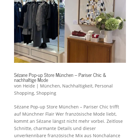
Sézane Pop-up Store München – Pariser Chic &
nachhaltige Mode
von
Heide
|
München
,
Nachhaltigkeit
,
Personal
Shopping
,
Shopping
Sézane Pop-up Store München – Pariser Chic trifft
auf Münchner Flair Wer französische Mode liebt,
kommt an Sézane längst nicht mehr vorbei. Zeitlose
Schnitte, charmante Details und dieser
unverkennbare französische Mix aus Nonchalance