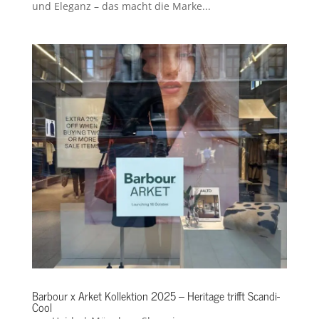
und Eleganz – das macht die Marke...
Barbour x Arket Kollektion 2025 – Heritage trifft Scandi-
Cool