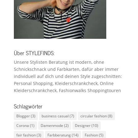
Über STYLEFINDS:
Unsere Stylisten Beratung ist modern, ohne
Schnickschnack und Farbkarten, dafür aber immer
individuell auf dich und deinen Style zugeschnitten:
Personal Shopping, Kleiderschrankcheck, Online
Kleiderschrankcheck, Fashionwalks Shoppingtouren
Schlagwörter
Blogger
(3)
business casual
(7)
circular fashion
(8)
Corona
(1)
Damenmode
(2)
Designer
(10)
fair fashion
(3)
Farbberatung
(14)
Fashion
(5)