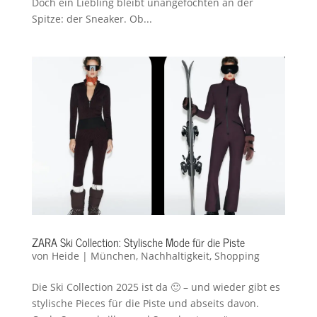
Doch ein Liebling bleibt unangefochten an der
Spitze: der Sneaker. Ob...
ZARA Ski Collection: Stylische Mode für die Piste
von
Heide
|
München
,
Nachhaltigkeit
,
Shopping
Die Ski Collection 2025 ist da 🙂 – und wieder gibt es
stylische Pieces für die Piste und abseits davon.