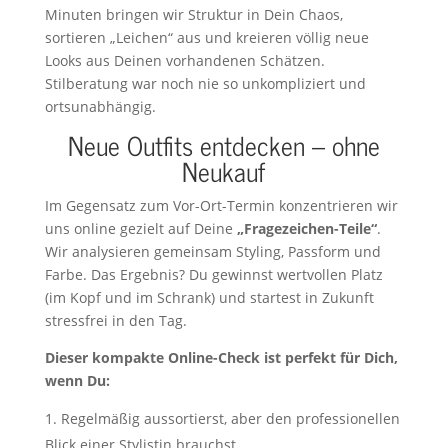
Minuten bringen wir Struktur in Dein Chaos,
sortieren „Leichen“ aus und kreieren völlig neue
Looks aus Deinen vorhandenen Schätzen.
Stilberatung war noch nie so unkompliziert und
ortsunabhängig.
Neue Outfits entdecken – ohne
Neukauf
Im Gegensatz zum Vor-Ort-Termin konzentrieren wir
uns online gezielt auf Deine
„Fragezeichen-Teile“
.
Wir analysieren gemeinsam Styling, Passform und
Farbe. Das Ergebnis? Du gewinnst wertvollen Platz
(im Kopf und im Schrank) und startest in Zukunft
stressfrei in den Tag.
Dieser kompakte Online-Check ist perfekt für Dich,
wenn Du:
Regelmäßig aussortierst, aber den professionellen
Blick einer Stylistin brauchst.