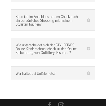
Kann ich im Anschluss an den Check auch
ein persönliches Shopping mit meinem
Stylisten buchen?
Wie unterscheidet sich der STYLEFINDS
Online Kleiderschrankcheck zu den Online
Stilberatung von Outfittery, Kisura, ...?
Wer haftet bei Unfällen etc?