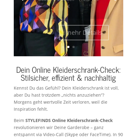
€
mehr Details
Dein Online Kleiderschrank-Check:
Stilsicher, effizient & nachhaltig
Kennst Du das Gefühl? Dein Kleiderschrank ist voll,
aber Du hast trotzdem „nichts anzuziehen“?
Morgens geht wertvolle Zeit verloren, weil die
Inspiration fehlt.
Beim
STYLEFINDS Online Kleiderschrank-Check
revolutionieren wir Deine Garderobe – ganz
entspannt via Video-Call (Skype oder FaceTime). In 90