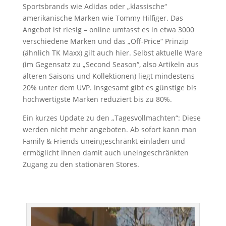
Sportsbrands wie Adidas oder „klassische“
amerikanische Marken wie Tommy Hilfiger. Das
Angebot ist riesig – online umfasst es in etwa 3000
verschiedene Marken und das „Off-Price“ Prinzip
(ähnlich TK Maxx) gilt auch hier. Selbst aktuelle Ware
(im Gegensatz zu „Second Season“, also Artikeln aus
älteren Saisons und Kollektionen) liegt mindestens
20% unter dem UVP. Insgesamt gibt es günstige bis
hochwertigste Marken reduziert bis zu 80%.
Ein kurzes Update zu den „Tagesvollmachten“: Diese
werden nicht mehr angeboten. Ab sofort kann man
Family & Friends uneingeschränkt einladen und
ermöglicht ihnen damit auch uneingeschränkten
Zugang zu den stationären Stores.