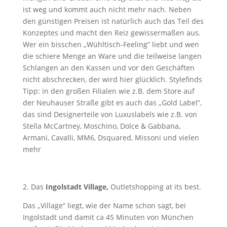
ist weg und kommt auch nicht mehr nach. Neben
den günstigen Preisen ist natürlich auch das Teil des
Konzeptes und macht den Reiz gewissermaßen aus.
Wer ein bisschen „Wühltisch-Feeling“ liebt und wen
die schiere Menge an Ware und die teilweise langen
Schlangen an den Kassen und vor den Geschäften
nicht abschrecken, der wird hier glücklich. Stylefinds
Tipp: in den großen Filialen wie z.B. dem Store auf
der Neuhauser Straße gibt es auch das „Gold Label“,
das sind Designerteile von Luxuslabels wie z.B. von
Stella McCartney, Moschino, Dolce & Gabbana,
Armani, Cavalli, MM6, Dsquared, Missoni und vielen
mehr
2. Das
Ingolstadt Village,
Outletshopping at its best.
Das „Village“ liegt, wie der Name schon sagt, bei
Ingolstadt und damit ca 45 Minuten von München