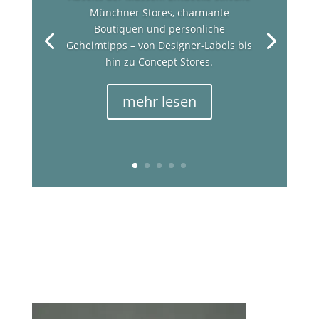
Münchner Stores, charmante
Boutiquen und persönliche
Geheimtipps – von Designer-Labels bis
hin zu Concept Stores.
mehr lesen