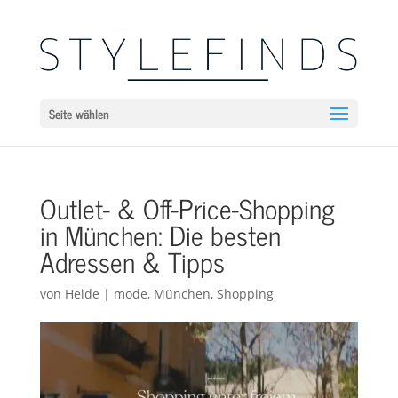
Seite wählen
Outlet- & Off-Price-Shopping
in München: Die besten
Adressen & Tipps
von
Heide
|
mode
,
München
,
Shopping