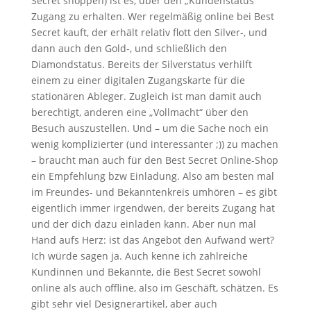
Secret shoppen) ist es, über den „Kundenstatus“
Zugang zu erhalten. Wer regelmäßig online bei Best
Secret kauft, der erhält relativ flott den Silver-, und
dann auch den Gold-, und schließlich den
Diamondstatus. Bereits der Silverstatus verhilft
einem zu einer digitalen Zugangskarte für die
stationären Ableger. Zugleich ist man damit auch
berechtigt, anderen eine „Vollmacht“ über den
Besuch auszustellen. Und – um die Sache noch ein
wenig komplizierter (und interessanter ;)) zu machen
– braucht man auch für den Best Secret Online-Shop
ein Empfehlung bzw Einladung. Also am besten mal
im Freundes- und Bekanntenkreis umhören – es gibt
eigentlich immer irgendwen, der bereits Zugang hat
und der dich dazu einladen kann. Aber nun mal
Hand aufs Herz: ist das Angebot den Aufwand wert?
Ich würde sagen ja. Auch kenne ich zahlreiche
Kundinnen und Bekannte, die Best Secret sowohl
online als auch offline, also im Geschäft, schätzen. Es
gibt sehr viel Designerartikel, aber auch