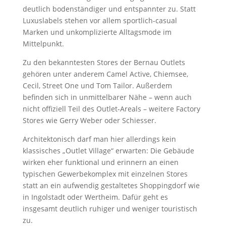
deutlich bodenständiger und entspannter zu. Statt
Luxuslabels stehen vor allem sportlich-casual
Marken und unkomplizierte Alltagsmode im
Mittelpunkt.
Zu den bekanntesten Stores der Bernau Outlets
gehören unter anderem Camel Active, Chiemsee,
Cecil, Street One und Tom Tailor. Außerdem
befinden sich in unmittelbarer Nähe – wenn auch
nicht offiziell Teil des Outlet-Areals – weitere Factory
Stores wie Gerry Weber oder Schiesser.
Architektonisch darf man hier allerdings kein
klassisches „Outlet Village“ erwarten: Die Gebäude
wirken eher funktional und erinnern an einen
typischen Gewerbekomplex mit einzelnen Stores
statt an ein aufwendig gestaltetes Shoppingdorf wie
in Ingolstadt oder Wertheim. Dafür geht es
insgesamt deutlich ruhiger und weniger touristisch
zu.