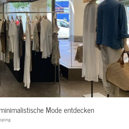
 minimalistische Mode entdecken
pping