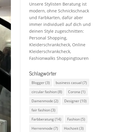
Unsere Stylisten Beratung ist
modern, ohne Schnickschnack
und Farbkarten, dafür aber
immer individuell auf dich und
deinen Style zugeschnitten:
Personal Shopping,
Kleiderschrankcheck, Online
Kleiderschrankcheck,
Fashionwalks Shoppingtouren
Schlagwörter
Blogger
(3)
business casual
(7)
circular fashion
(8)
Corona
(1)
Damenmode
(2)
Designer
(10)
fair fashion
(3)
Farbberatung
(14)
Fashion
(5)
Herrenmode
(7)
Hochzeit
(3)