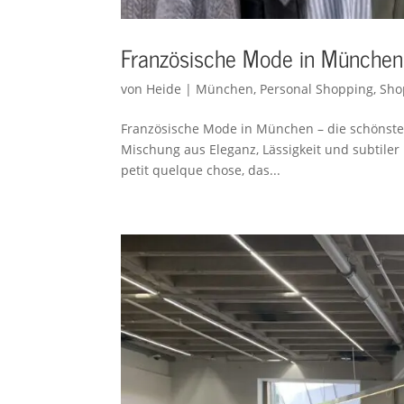
Französische Mode in München
von
Heide
|
München
,
Personal Shopping
,
Sho
Französische Mode in München – die schönsten 
Mischung aus Eleganz, Lässigkeit und subtiler R
petit quelque chose, das...