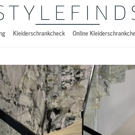
ng
Kleiderschrankcheck
Online Kleiderschrankch