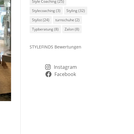
Style Coaching
(25)
Stylecoaching
(3)
Styling
(32)
Stylist
(24)
turnschuhe
(2)
Typberatung
(8)
Zalon
(8)
STYLEFINDS Bewertungen
Instagram
Facebook