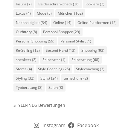
Kisura
(7)
Kleiderschrankcheck
(26)
lookiero
(2)
Luxus
(4)
Mode
(5)
München
(102)
Nachhaltigkeit
(34)
Online
(14)
Online-Plattformen
(12)
Outfittery
(8)
Personal Shopper
(29)
Personal Shopping
(59)
Personal Stylist
(1)
Re-Selling
(12)
Second Hand
(13)
Shopping
(93)
sneakers
(2)
Stilberater
(1)
Stilberatung
(68)
Stores
(4)
Style Coaching
(25)
Stylecoaching
(3)
Styling
(32)
Stylist
(24)
turnschuhe
(2)
Typberatung
(8)
Zalon
(8)
STYLEFINDS Bewertungen
Instagram
Facebook