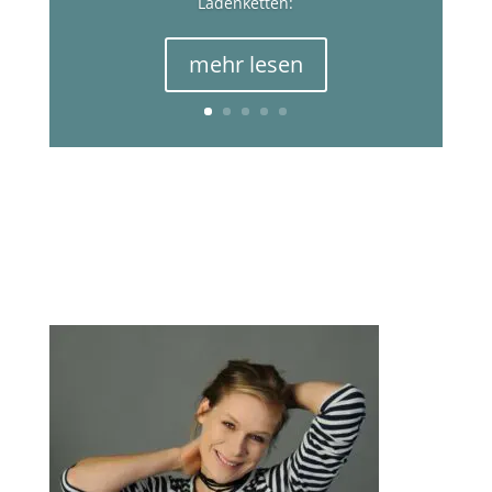
Ladenketten:
mehr lesen