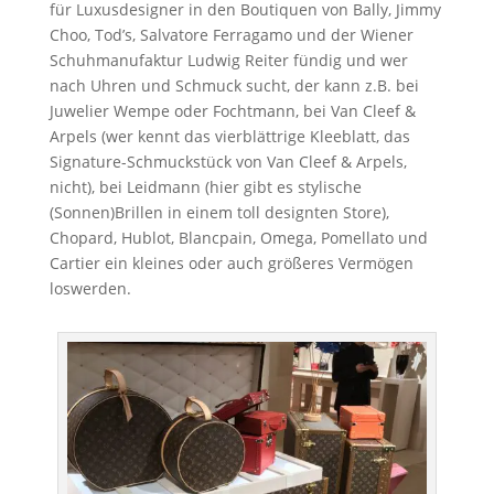
für Luxusdesigner in den Boutiquen von Bally, Jimmy
Choo, Tod’s, Salvatore Ferragamo und der Wiener
Schuhmanufaktur Ludwig Reiter fündig und wer
nach Uhren und Schmuck sucht, der kann z.B. bei
Juwelier Wempe oder Fochtmann, bei Van Cleef &
Arpels (wer kennt das vierblättrige Kleeblatt, das
Signature-Schmuckstück von Van Cleef & Arpels,
nicht), bei Leidmann (hier gibt es stylische
(Sonnen)Brillen in einem toll designten Store),
Chopard, Hublot, Blancpain, Omega, Pomellato und
Cartier ein kleines oder auch größeres Vermögen
loswerden.