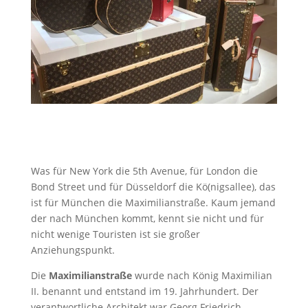
Was für New York die 5th Avenue, für London die
Bond Street und für Düsseldorf die Kö(nigsallee), das
ist für München die Maximilianstraße. Kaum jemand
der nach München kommt, kennt sie nicht und für
nicht wenige Touristen ist sie großer
Anziehungspunkt.
Die
Maximilianstraße
wurde nach König Maximilian
II. benannt und entstand im 19. Jahrhundert. Der
verantwortliche Architekt war Georg Friedrich