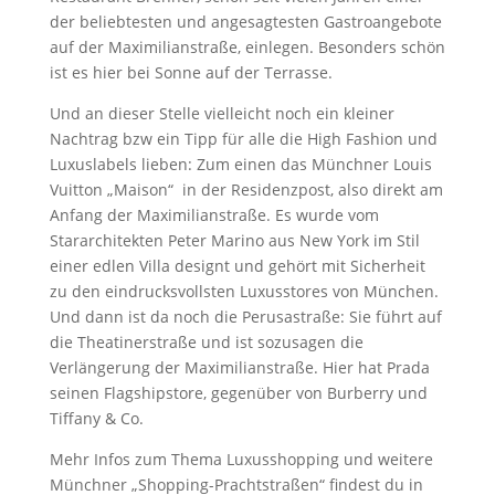
der beliebtesten und angesagtesten Gastroangebote
auf der Maximilianstraße, einlegen. Besonders schön
ist es hier bei Sonne auf der Terrasse.
Und an dieser Stelle vielleicht noch ein kleiner
Nachtrag bzw ein Tipp für alle die High Fashion und
Luxuslabels lieben: Zum einen das Münchner Louis
Vuitton „Maison“ in der Residenzpost, also direkt am
Anfang der Maximilianstraße. Es wurde vom
Stararchitekten Peter Marino aus New York im Stil
einer edlen Villa designt und gehört mit Sicherheit
zu den eindrucksvollsten Luxusstores von München.
Und dann ist da noch die Perusastraße: Sie führt auf
die Theatinerstraße und ist sozusagen die
Verlängerung der Maximilianstraße. Hier hat Prada
seinen Flagshipstore, gegenüber von Burberry und
Tiffany & Co.
Mehr Infos zum Thema Luxusshopping und weitere
Münchner „Shopping-Prachtstraßen“ findest du in