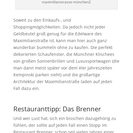
maximilianstrasse-münchen2
Soweit zu den Einkaufs-, und
Shoppingmöglichkeiten. Da jedoch nicht jeder
Geldbeutel groß genug für die Edelware des
Maximilianstraße ist, kann man hier auch ganz
wunderbar bummeln ohne zu kaufen. Die perfekt
dekorierten Schaufenster, die Münchner Klischees
von großen Sonnenbrillen und Luxussportwagen (die
man dann meist später vor dem Vier Jahreszeiten
Kempinski parken sieht) und die großartige
Architektur der Maximilianstraße laden auf jeden
Fall dazu ein.
Restauranttipp: Das Brenner
Und wer Lust hat, sich ein bisschen dazugehörig zu
fühlen, der sollte auf jeden Fall einen Stopp im
Restaurant Brenner, schon seit vielen Jahren einer