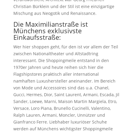
Christian Bürklein und der Stil ist eine einzigartige
Mischung aus Neogotik und Renaissance.
Die Maximilianstraße ist
Münchens exklusivste
Einkaufsstraße:
Wer hier shoppen geht, für den ist vor allem der Teil
zwischen Nationaltheater und Altstadtring
interessant. Die Shoppingmeile entstand in den
1970er Jahren und heute reihen sich hier die
Flagshipstores praktisch aller international
namhaften Luxushersteller aneinander. Im Bereich
von Mode und Accessoires sind das u.a. Chanel,
Gucci, Hermes, Dior, Saint Laurent, Armani, Escada, Jil
Sander, Loewe, Marni, Maison Martin Margiela, Etro,
Versace, Loro Piana, Brunello Cucinelli, Valentino,
Ralph Lauren, Armani, Moncler, Unnützer und
Gianfranco Ferre. Liebhaber luxuriöser Schuhe
werden auf Münchens wichtigster Shoppingmeile