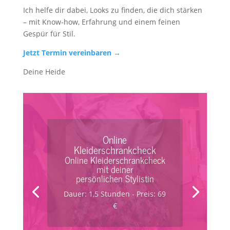
Ich helfe dir dabei, Looks zu finden, die dich stärken
– mit Know-how, Erfahrung und einem feinen
Gespür für Stil.
Jetzt Termin vereinbaren →
Deine Heide
Kleiderschrankcheck
Kleiderschrankcheck mit
deiner persönlichen
Stylistin
Dauer: 3 Stunden - Preis: 179
€