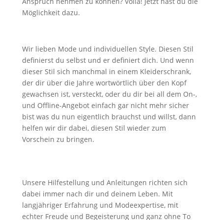
Anspruch nehmen zu können? Voila! Jetzt hast du die
Möglichkeit dazu.
Wir lieben Mode und individuellen Style. Diesen Stil
definierst du selbst und er definiert dich. Und wenn
dieser Stil sich manchmal in einem Kleiderschrank,
der dir über die Jahre wortwörtlich über den Kopf
gewachsen ist, versteckt, oder du dir bei all dem On-,
und Offline-Angebot einfach gar nicht mehr sicher
bist was du nun eigentlich brauchst und willst, dann
helfen wir dir dabei, diesen Stil wieder zum
Vorschein zu bringen.
Unsere Hilfestellung und Anleitungen richten sich
dabei immer nach dir und deinem Leben. Mit
langjähriger Erfahrung und Modeexpertise, mit
echter Freude und Begeisterung und ganz ohne To