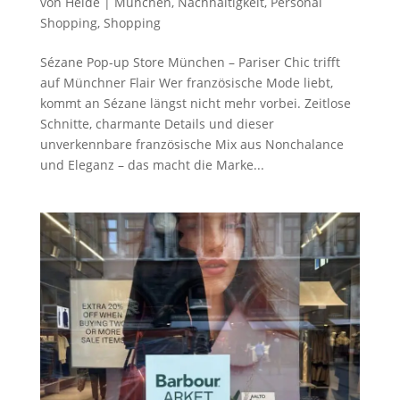
von
Heide
|
München
,
Nachhaltigkeit
,
Personal
Shopping
,
Shopping
Sézane Pop-up Store München – Pariser Chic trifft
auf Münchner Flair Wer französische Mode liebt,
kommt an Sézane längst nicht mehr vorbei. Zeitlose
Schnitte, charmante Details und dieser
unverkennbare französische Mix aus Nonchalance
und Eleganz – das macht die Marke...