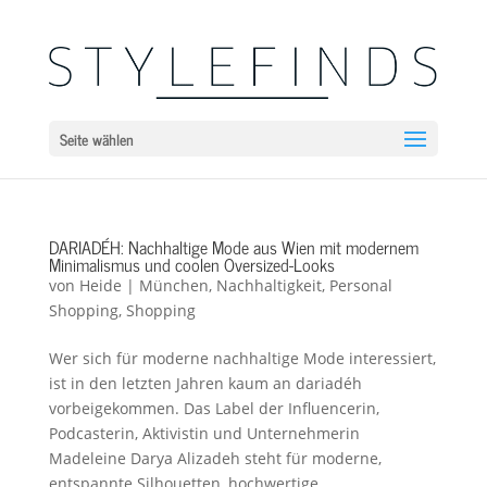
Seite wählen
DARIADÉH: Nachhaltige Mode aus Wien mit modernem
Minimalismus und coolen Oversized-Looks
von
Heide
|
München
,
Nachhaltigkeit
,
Personal
Shopping
,
Shopping
Wer sich für moderne nachhaltige Mode interessiert,
ist in den letzten Jahren kaum an dariadéh
vorbeigekommen. Das Label der Influencerin,
Podcasterin, Aktivistin und Unternehmerin
Madeleine Darya Alizadeh steht für moderne,
entspannte Silhouetten, hochwertige...