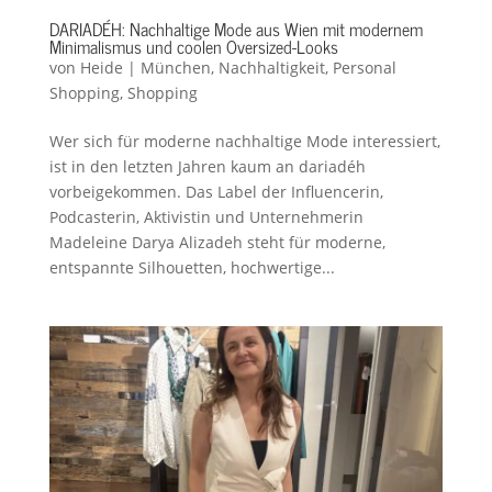
DARIADÉH: Nachhaltige Mode aus Wien mit modernem
Minimalismus und coolen Oversized-Looks
von
Heide
|
München
,
Nachhaltigkeit
,
Personal
Shopping
,
Shopping
Wer sich für moderne nachhaltige Mode interessiert,
ist in den letzten Jahren kaum an dariadéh
vorbeigekommen. Das Label der Influencerin,
Podcasterin, Aktivistin und Unternehmerin
Madeleine Darya Alizadeh steht für moderne,
entspannte Silhouetten, hochwertige...