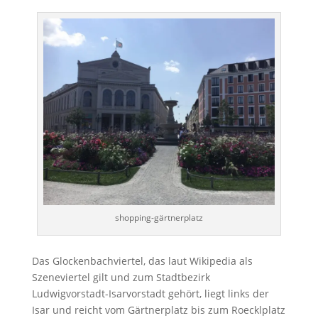
shopping-gärtnerplatz
Das Glockenbachviertel, das laut Wikipedia als
Szeneviertel gilt und zum Stadtbezirk
Ludwigvorstadt-Isarvorstadt gehört, liegt links der
Isar und reicht vom Gärtnerplatz bis zum Roecklplatz