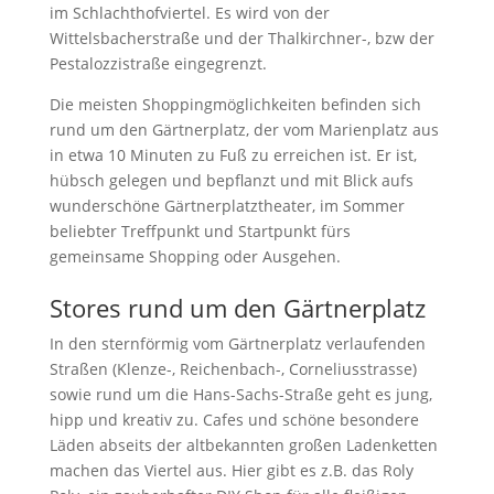
im Schlachthofviertel. Es wird von der
Wittelsbacherstraße und der Thalkirchner-, bzw der
Pestalozzistraße eingegrenzt.
Die meisten Shoppingmöglichkeiten befinden sich
rund um den Gärtnerplatz, der vom Marienplatz aus
in etwa 10 Minuten zu Fuß zu erreichen ist. Er ist,
hübsch gelegen und bepflanzt und mit Blick aufs
wunderschöne Gärtnerplatztheater, im Sommer
beliebter Treffpunkt und Startpunkt fürs
gemeinsame Shopping oder Ausgehen.
Stores rund um den Gärtnerplatz
In den sternförmig vom Gärtnerplatz verlaufenden
Straßen (Klenze-, Reichenbach-, Corneliusstrasse)
sowie rund um die Hans-Sachs-Straße geht es jung,
hipp und kreativ zu. Cafes und schöne besondere
Läden abseits der altbekannten großen Ladenketten
machen das Viertel aus. Hier gibt es z.B. das Roly