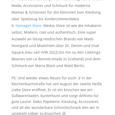
Mode, Accessoires und Schmuck für moderne
Mamas & Schönstes für die Kleinsten (von Kleidung
über Spielzeug bis Kinderzimmerdeko).
Homegirl Store
. Medos Store ist wie die Inhaberin
selbst. Modern, cool und authentisch. Eine super
Auswahl an lässig-modischen Brands von Mads
Noorgard und Modström über Dr. Denim und Oval
Square (neu seit H/W 2022) bis hin zu den Lieblings-
Beanies von Le Bonnet (made in Scotland) und dem
Schmuck von Maria Black und Wald Berlin.
PS: Und wieder etwas Neues für euch :)! In der
Reichenbachstraße hat seit August der zweite Heiße
Liebe Store eröffnet. Er ist ein bisschen wie ein
Süßwarenladen, kunterbunt und sorgt definitiv für
gute Laune: Deko, Papeterie, Kleidung, Accessoires
und all der wunderbare Schnickschnack den wir in
unserem Leben so brauchen 😉