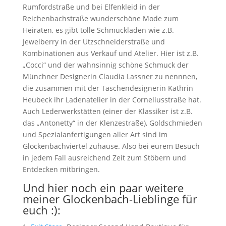
Rumfordstraße und bei Elfenkleid in der
Reichenbachstraße wunderschöne Mode zum
Heiraten, es gibt tolle Schmuckläden wie z.B.
Jewelberry in der Utzschneiderstraße und
Kombinationen aus Verkauf und Atelier. Hier ist z.B.
„Cocci“ und der wahnsinnig schöne Schmuck der
Münchner Designerin Claudia Lassner zu nennnen,
die zusammen mit der Taschendesignerin Kathrin
Heubeck ihr Ladenatelier in der Corneliusstraße hat.
Auch Lederwerkstätten (einer der Klassiker ist z.B.
das „Antonetty“ in der Klenzestraße), Goldschmieden
und Spezialanfertigungen aller Art sind im
Glockenbachviertel zuhause. Also bei eurem Besuch
in jedem Fall ausreichend Zeit zum Stöbern und
Entdecken mitbringen.
Und hier noch ein paar weitere
meiner Glockenbach-Lieblinge für
euch :):