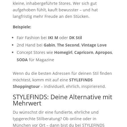
kleine, inhabergeführte Stores. Wer sich gut
aufgehoben fühlt, kauft bewusster – und hat
langfristig mehr Freude an den Stücken.
Beispiele:
Fair Fashion bei
IKI M
oder
DK Stil
2nd Hand bei
Gabin
,
The Second
,
Vintage Love
Concept Stores wie
Homegirl
,
Capricorn
,
Apropos
,
SODA
für Magazine
Wenn du die besten Adressen für deinen Stil finden
möchtest, komm mit auf eine
STYLEFINDS
Shoppingtour
– individuell, ehrlich, inspirierend.
STYLEFINDS: Deine Alternative mit
Mehrwert
Du wünschst dir eine fundierte, ehrliche und
typgerechte Stilberatung? Ob online oder in
München vor Ort – dann bist du bei STYLEFINDS