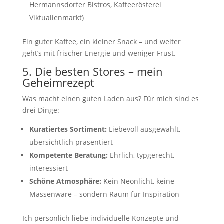
Hermannsdorfer Bistros, Kaffeerösterei
Viktualienmarkt)
Ein guter Kaffee, ein kleiner Snack – und weiter
geht’s mit frischer Energie und weniger Frust.
5. Die besten Stores – mein
Geheimrezept
Was macht einen guten Laden aus? Für mich sind es
drei Dinge:
Kuratiertes Sortiment:
Liebevoll ausgewählt,
übersichtlich präsentiert
Kompetente Beratung:
Ehrlich, typgerecht,
interessiert
Schöne Atmosphäre:
Kein Neonlicht, keine
Massenware – sondern Raum für Inspiration
Ich persönlich liebe individuelle Konzepte und