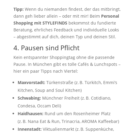
Tipp:
Wenn du niemanden findest, der das mitbringt,
dann geh lieber allein – oder mit mir! Beim
Personal
Shopping mit STYLEFINDS
bekommst du fundierte
Beratung, ehrliches Feedback und individuelle Looks
– abgestimmt auf dich, deinen Typ und deinen Stil.
4. Pausen sind Pflicht
Kein entspannter Shoppingtag ohne die passende
Pause. In München gibt es tolle Cafés & Lunchspots –
hier ein paar Tipps nach Viertel:
Maxvorstadt:
Türkenstraße (z. B. Türkitch, Emmi’s
Kitchen, Soup and Soul Kitchen)
Schwabing:
Münchner Freiheit (z. B. Cotidiano,
Condesa, Occam Deli)
Haidhausen:
Rund um den Rosenheimer Platz
(z. B. Nana Eat & Run, Trinacria, AROMA Kaffeebar)
Innenstadt:
Viktualienmarkt (z. B. Suppenküche,