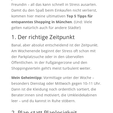
Freundin – all das kann schnell in Stress ausarten.
Damit du den Spaß beim Einkaufen nicht verlierst,
kommen hier meine ultimativen
Top 5 Tipps für
entspanntes Shopping in München
. (Und: Viele
gelten natürlich auch für andere Städte!)
1. Der richtige Zeitpunkt
Banal, aber absolut entscheidend ist der Zeitpunkt.
Am Wochenende beginnt der Stress oft schon mit
der Parkplatzsuche oder in den übervollen
Öffentlichen. In der Fußgängerzone und den
Shoppingvierteln geht’s meist turbulent weiter.
Mein Geheimtipp:
Vormittage unter der Woche –
besonders Dienstag oder Mittwoch gegen 10–11 Uhr.
Dann ist die Kleidung noch ordentlich sortiert, die
Berater:innen sind motiviert, die Umkleidekabinen
leer – und du kannst in Ruhe stöbern.
2. Plan statt Planlosigkeit