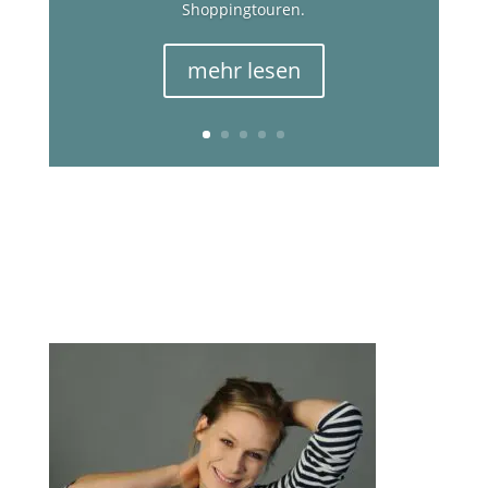
Shoppingtouren.
mehr lesen