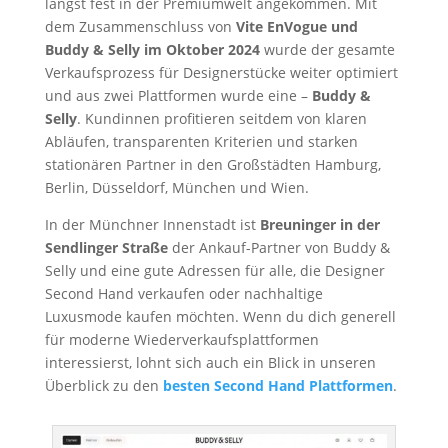
längst fest in der Premiumwelt angekommen. Mit
dem Zusammenschluss von
Vite EnVogue und
Buddy & Selly im Oktober 2024
wurde der gesamte
Verkaufsprozess für Designerstücke weiter optimiert
und aus zwei Plattformen wurde eine –
Buddy &
Selly
. Kundinnen profitieren seitdem von klaren
Abläufen, transparenten Kriterien und starken
stationären Partner in den Großstädten Hamburg,
Berlin, Düsseldorf, München und Wien.
In der Münchner Innenstadt ist
Breuninger in der
Sendlinger Straße
der Ankauf-Partner von Buddy &
Selly und eine gute Adressen für alle, die Designer
Second Hand verkaufen oder nachhaltige
Luxusmode kaufen möchten. Wenn du dich generell
für moderne Wiederverkaufsplattformen
interessierst, lohnt sich auch ein Blick in unseren
Überblick zu den
besten Second Hand Plattformen
.