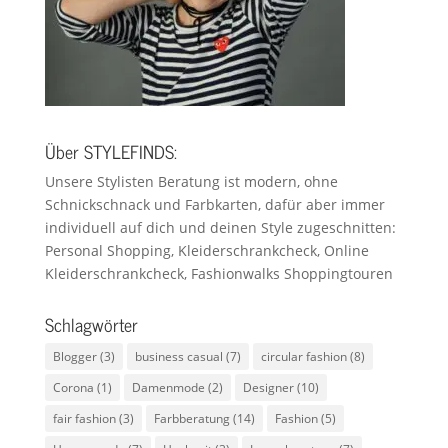
Über STYLEFINDS:
Unsere Stylisten Beratung ist modern, ohne
Schnickschnack und Farbkarten, dafür aber immer
individuell auf dich und deinen Style zugeschnitten:
Personal Shopping, Kleiderschrankcheck, Online
Kleiderschrankcheck, Fashionwalks Shoppingtouren
Schlagwörter
Blogger
(3)
business casual
(7)
circular fashion
(8)
Corona
(1)
Damenmode
(2)
Designer
(10)
fair fashion
(3)
Farbberatung
(14)
Fashion
(5)