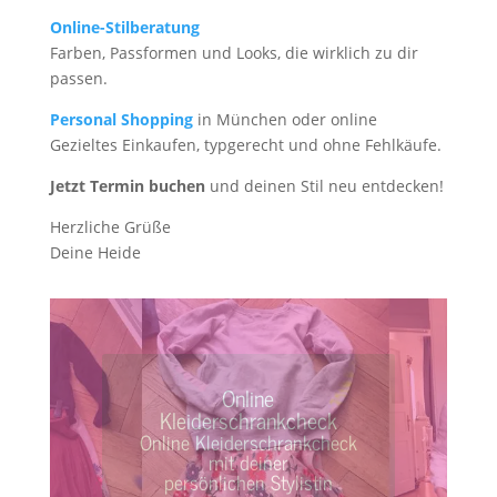
Online-Stilberatung
Farben, Passformen und Looks, die wirklich zu dir
passen.
Personal
Shopping
in München oder online
Gezieltes Einkaufen, typgerecht und ohne Fehlkäufe.
Jetzt Termin buchen
und deinen Stil neu entdecken!
Herzliche Grüße
Deine Heide
Kleiderschrankcheck
Kleiderschrankcheck mit
deiner persönlichen
Stylistin