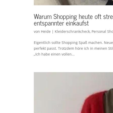
Warum Shopping heute oft stres
entspannter einkaufst
von
Heide
|
Kleiderschrankcheck
,
Personal Sh
Eigentlich sollte Shopping Spaß machen. Neue 
perfekt passt. Trotzdem höre ich in meinen S
„Ich habe einen vollen...