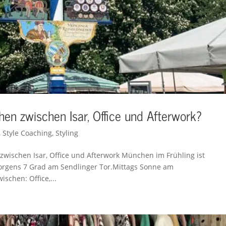
hen zwischen Isar, Office und Afterwork?
,
Style Coaching
,
Styling
 zwischen Isar, Office und Afterwork München im Frühling ist
Morgens 7 Grad am Sendlinger Tor.Mittags Sonne am
schen: Office,...