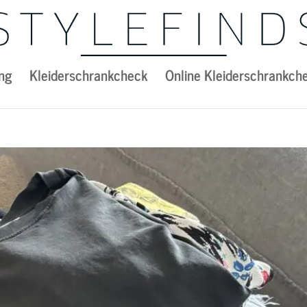
ng
Kleiderschrankcheck
Online Kleiderschrankch