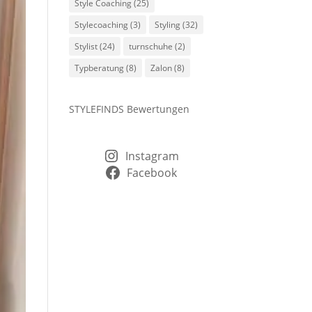
Style Coaching
(25)
Stylecoaching
(3)
Styling
(32)
Stylist
(24)
turnschuhe
(2)
Typberatung
(8)
Zalon
(8)
STYLEFINDS Bewertungen
Instagram
Facebook