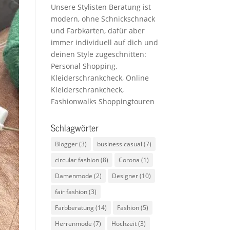
Unsere Stylisten Beratung ist
modern, ohne Schnickschnack
und Farbkarten, dafür aber
immer individuell auf dich und
deinen Style zugeschnitten:
Personal Shopping,
Kleiderschrankcheck, Online
Kleiderschrankcheck,
Fashionwalks Shoppingtouren
Schlagwörter
Blogger
(3)
business casual
(7)
circular fashion
(8)
Corona
(1)
Damenmode
(2)
Designer
(10)
fair fashion
(3)
Farbberatung
(14)
Fashion
(5)
Herrenmode
(7)
Hochzeit
(3)