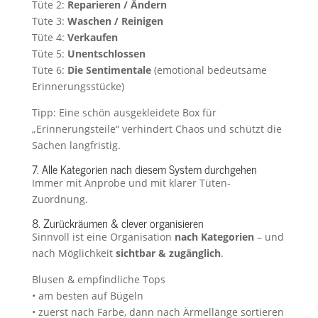
Tüte 2:
Reparieren / Ändern
Tüte 3:
Waschen / Reinigen
Tüte 4:
Verkaufen
Tüte 5:
Unentschlossen
Tüte 6:
Die Sentimentale
(emotional bedeutsame
Erinnerungsstücke)
Tipp: Eine schön ausgekleidete Box für
„Erinnerungsteile“ verhindert Chaos und schützt die
Sachen langfristig.
7. Alle Kategorien nach diesem System durchgehen
Immer mit Anprobe und mit klarer Tüten-
Zuordnung.
8. Zurückräumen & clever organisieren
Sinnvoll ist eine Organisation
nach Kategorien
– und
nach Möglichkeit
sichtbar & zugänglich
.
Blusen & empfindliche Tops
• am besten auf Bügeln
• zuerst nach Farbe, dann nach Ärmellänge sortieren