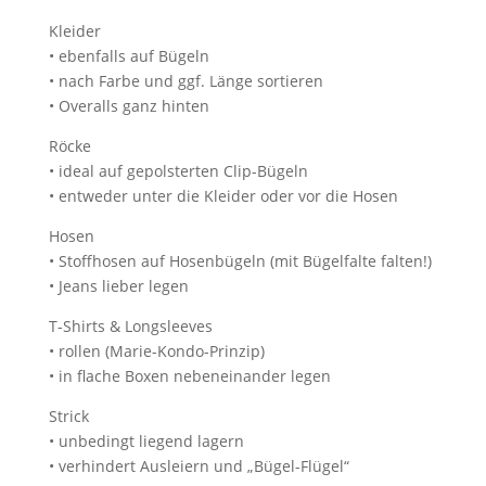
Kleider
• ebenfalls auf Bügeln
• nach Farbe und ggf. Länge sortieren
• Overalls ganz hinten
Röcke
• ideal auf gepolsterten Clip-Bügeln
• entweder unter die Kleider oder vor die Hosen
Hosen
• Stoffhosen auf Hosenbügeln (mit Bügelfalte falten!)
• Jeans lieber legen
T-Shirts & Longsleeves
• rollen (Marie-Kondo-Prinzip)
• in flache Boxen nebeneinander legen
Strick
• unbedingt liegend lagern
• verhindert Ausleiern und „Bügel-Flügel“