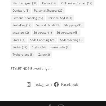
Nachhaltigkeit
(34)
Online
(14)
Online-Plattformen
(12)
Outfittery
(8)
Personal Shopper
(29)
Personal Shopping
(59)
Personal Stylist
(1)
Re-Selling
(12)
Second Hand
(13)
Shopping
(93)
sneakers
(2)
Stilberater
(1)
Stilberatung
(68)
Stores
(4)
Style Coaching
(25)
Stylecoaching
(3)
Styling
(32)
Stylist
(24)
turnschuhe
(2)
Typberatung
(8)
Zalon
(8)
STYLEFINDS Bewertungen
Instagram
Facebook