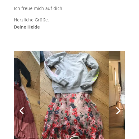
Ich freue mich auf dich!
Herzliche Grüße,
Deine Heide
Kleiderschrankcheck
Kleiderschrankcheck mit
deiner persönlichen
Stylistin
Dauer: 3 Stunden - Preis: 179
€