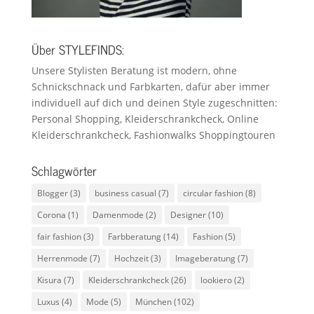
Über STYLEFINDS:
Unsere Stylisten Beratung ist modern, ohne
Schnickschnack und Farbkarten, dafür aber immer
individuell auf dich und deinen Style zugeschnitten:
Personal Shopping, Kleiderschrankcheck, Online
Kleiderschrankcheck, Fashionwalks Shoppingtouren
Schlagwörter
Blogger
(3)
business casual
(7)
circular fashion
(8)
Corona
(1)
Damenmode
(2)
Designer
(10)
fair fashion
(3)
Farbberatung
(14)
Fashion
(5)
Herrenmode
(7)
Hochzeit
(3)
Imageberatung
(7)
Kisura
(7)
Kleiderschrankcheck
(26)
lookiero
(2)
Luxus
(4)
Mode
(5)
München
(102)