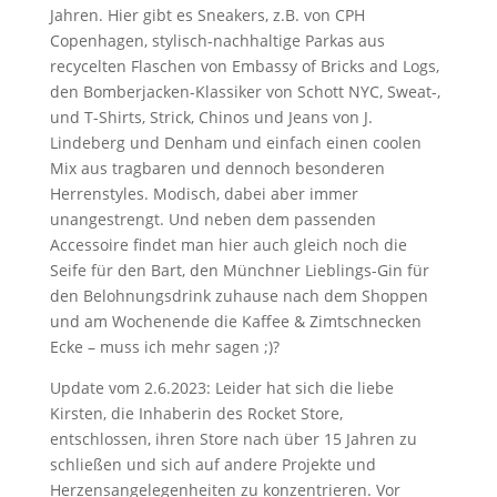
Jahren. Hier gibt es Sneakers, z.B. von CPH
Copenhagen, stylisch-nachhaltige Parkas aus
recycelten Flaschen von Embassy of Bricks and Logs,
den Bomberjacken-Klassiker von Schott NYC, Sweat-,
und T-Shirts, Strick, Chinos und Jeans von J.
Lindeberg und Denham und einfach einen coolen
Mix aus tragbaren und dennoch besonderen
Herrenstyles. Modisch, dabei aber immer
unangestrengt. Und neben dem passenden
Accessoire findet man hier auch gleich noch die
Seife für den Bart, den Münchner Lieblings-Gin für
den Belohnungsdrink zuhause nach dem Shoppen
und am Wochenende die Kaffee & Zimtschnecken
Ecke – muss ich mehr sagen ;)?
Update vom 2.6.2023: Leider hat sich die liebe
Kirsten, die Inhaberin des Rocket Store,
entschlossen, ihren Store nach über 15 Jahren zu
schließen und sich auf andere Projekte und
Herzensangelegenheiten zu konzentrieren. Vor