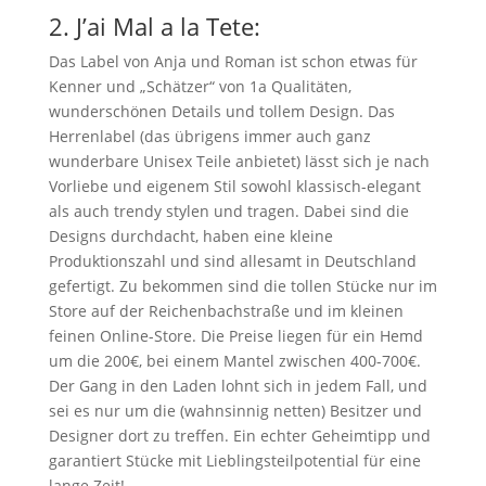
2.
J’ai Mal a la Tete
:
Das Label von Anja und Roman ist schon etwas für
Kenner und „Schätzer“ von 1a Qualitäten,
wunderschönen Details und tollem Design. Das
Herrenlabel (das übrigens immer auch ganz
wunderbare Unisex Teile anbietet) lässt sich je nach
Vorliebe und eigenem Stil sowohl klassisch-elegant
als auch trendy stylen und tragen. Dabei sind die
Designs durchdacht, haben eine kleine
Produktionszahl und sind allesamt in Deutschland
gefertigt. Zu bekommen sind die tollen Stücke nur im
Store auf der Reichenbachstraße und im kleinen
feinen Online-Store. Die Preise liegen für ein Hemd
um die 200€, bei einem Mantel zwischen 400-700€.
Der Gang in den Laden lohnt sich in jedem Fall, und
sei es nur um die (wahnsinnig netten) Besitzer und
Designer dort zu treffen. Ein echter Geheimtipp und
garantiert Stücke mit Lieblingsteilpotential für eine
lange Zeit!