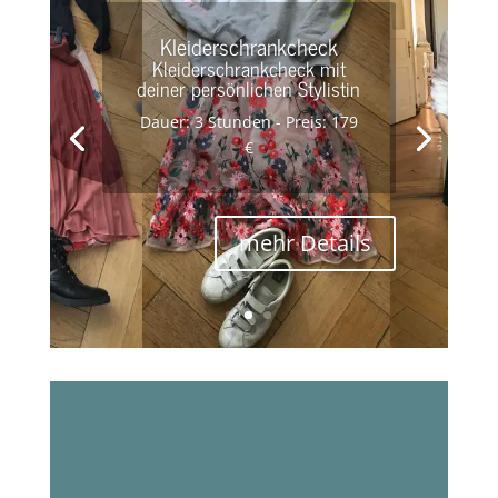
Kleiderschrankcheck
Kleiderschrankcheck mit
deiner persönlichen
Stylistin
Dauer: 3 Stunden - Preis: 179
€
mehr Details