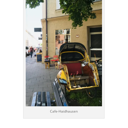
Cafe-Haidhausen