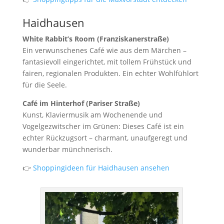
Haidhausen
White Rabbit’s Room (Franziskanerstraße)
Ein verwunschenes Café wie aus dem Märchen –
fantasievoll eingerichtet, mit tollem Frühstück und
fairen, regionalen Produkten. Ein echter Wohlfühlort
für die Seele.
Café im Hinterhof (Pariser Straße)
Kunst, Klaviermusik am Wochenende und
Vogelgezwitscher im Grünen: Dieses Café ist ein
echter Rückzugsort – charmant, unaufgeregt und
wunderbar münchnerisch.
👉
Shoppingideen für Haidhausen ansehen