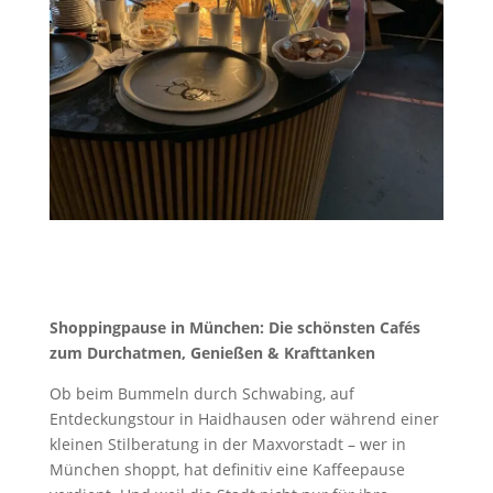
Shoppingpause in München: Die schönsten Cafés
zum Durchatmen, Genießen & Krafttanken
Ob beim Bummeln durch Schwabing, auf
Entdeckungstour in Haidhausen oder während einer
kleinen Stilberatung in der Maxvorstadt – wer in
München shoppt, hat definitiv eine Kaffeepause