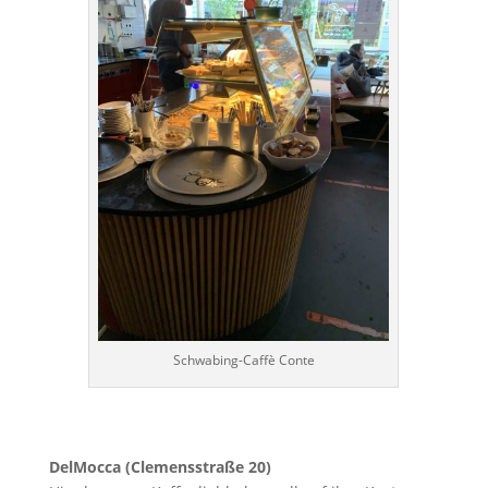
Schwabing-Caffè Conte
DelMocca (Clemensstraße 20)