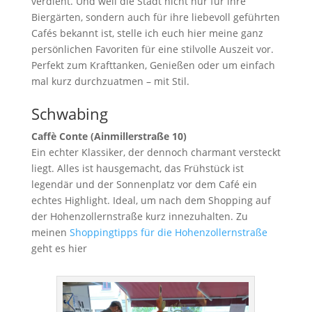
verdient. Und weil die Stadt nicht nur für ihre
Biergärten, sondern auch für ihre liebevoll geführten
Cafés bekannt ist, stelle ich euch hier meine ganz
persönlichen Favoriten für eine stilvolle Auszeit vor.
Perfekt zum Krafttanken, Genießen oder um einfach
mal kurz durchzuatmen – mit Stil.
Schwabing
Caffè Conte (Ainmillerstraße 10)
Ein echter Klassiker, der dennoch charmant versteckt
liegt. Alles ist hausgemacht, das Frühstück ist
legendär und der Sonnenplatz vor dem Café ein
echtes Highlight. Ideal, um nach dem Shopping auf
der Hohenzollernstraße kurz innezuhalten. Zu
meinen
Shoppingtipps für die Hohenzollernstraße
geht es hier