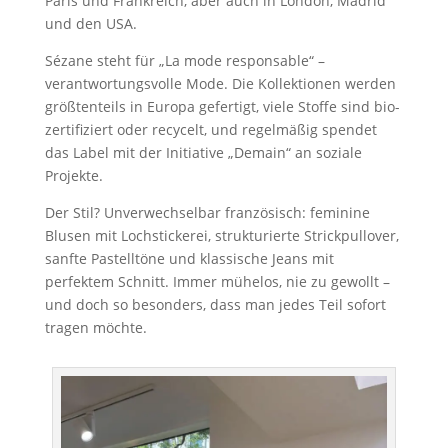
Paris und Frankreich, aber auch in London, Madrid
und den USA.
Sézane steht für „La mode responsable“ –
verantwortungsvolle Mode. Die Kollektionen werden
größtenteils in Europa gefertigt, viele Stoffe sind bio-
zertifiziert oder recycelt, und regelmäßig spendet
das Label mit der Initiative „Demain“ an soziale
Projekte.
Der Stil? Unverwechselbar französisch: feminine
Blusen mit Lochstickerei, strukturierte Strickpullover,
sanfte Pastelltöne und klassische Jeans mit
perfektem Schnitt. Immer mühelos, nie zu gewollt –
und doch so besonders, dass man jedes Teil sofort
tragen möchte.