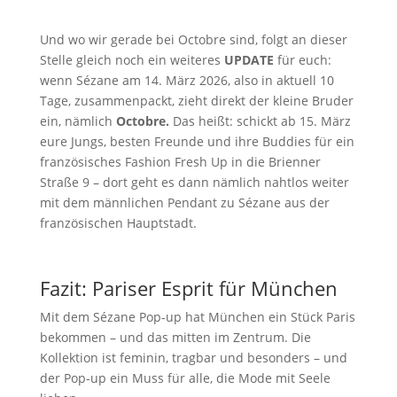
Und wo wir gerade bei Octobre sind, folgt an dieser
Stelle gleich noch ein weiteres
UPDATE
für euch:
wenn Sézane am 14. März 2026, also in aktuell 10
Tage, zusammenpackt, zieht direkt der kleine Bruder
ein, nämlich
Octobre.
Das heißt: schickt ab 15. März
eure Jungs, besten Freunde und ihre Buddies für ein
französisches Fashion Fresh Up in die Brienner
Straße 9 – dort geht es dann nämlich nahtlos weiter
mit dem männlichen Pendant zu Sézane aus der
französischen Hauptstadt.
Fazit: Pariser Esprit für München
Mit dem Sézane Pop-up hat München ein Stück Paris
bekommen – und das mitten im Zentrum. Die
Kollektion ist feminin, tragbar und besonders – und
der Pop-up ein Muss für alle, die Mode mit Seele