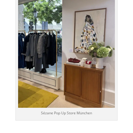
Sézane Pop Up Store München