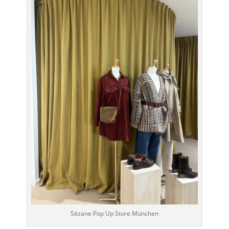
Sézane Pop Up Store München