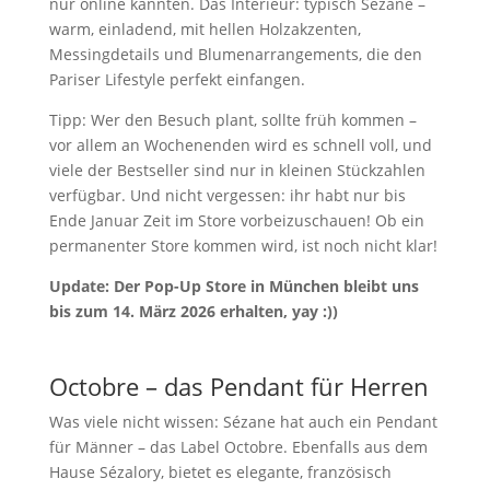
nur online kannten. Das Interieur: typisch Sézane –
warm, einladend, mit hellen Holzakzenten,
Messingdetails und Blumenarrangements, die den
Pariser Lifestyle perfekt einfangen.
Tipp: Wer den Besuch plant, sollte früh kommen –
vor allem an Wochenenden wird es schnell voll, und
viele der Bestseller sind nur in kleinen Stückzahlen
verfügbar. Und nicht vergessen: ihr habt nur bis
Ende Januar Zeit im Store vorbeizuschauen! Ob ein
permanenter Store kommen wird, ist noch nicht klar!
Update: Der Pop-Up Store in München bleibt uns
bis zum 14. März 2026 erhalten, yay :))
Octobre – das Pendant für Herren
Was viele nicht wissen: Sézane hat auch ein Pendant
für Männer – das Label Octobre. Ebenfalls aus dem
Hause Sézalory, bietet es elegante, französisch