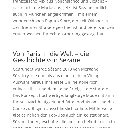
französische Mix aus Nonchalance und Eleganz –
das macht die Marke aus. Jetzt ist Sézane endlich
auch in München angekommen – mit einem
wunderschönen Pop-up Store, der seit Oktober in
der Brienner Straße 9 geöffnet ist und bereits in den
ersten Wochen für echten Andrang gesorgt hat.
Von Paris in die Welt – die
Geschichte von Sézane
Gegründet wurde Sézane 2013 von Morgane
Sézalory, die damals aus einer kleinen Vintage-
Auswahl heraus ihre erste Online-Kollektion
entwickelte – und damit eine Erfolgsstory startete.
Das Konzept: hochwertige, langlebige Mode mit Sinn
für Stil, Nachhaltigkeit und faire Produktion. Und das
Ganze zu Beginn ausschließlich online. Mittlerweile
gibt es neben den Pop-Ups auch einige stationäre
Sézane Ladengeschäfte; die meisten befinden sich in