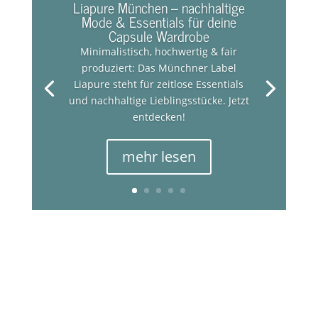
Liapure München – nachhaltige
Mode & Essentials für deine
Capsule Wardrobe
Minimalistisch, hochwertig & fair
produziert: Das Münchner Label
Liapure steht für zeitlose Essentials
und nachhaltige Lieblingsstücke. Jetzt
entdecken!
mehr lesen