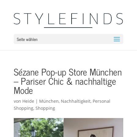
Seite wählen
Sézane Pop-up Store München
– Pariser Chic & nachhaltige
Mode
von
Heide
|
München
,
Nachhaltigkeit
,
Personal
Shopping
,
Shopping