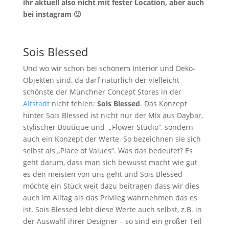
ihr aktuell also nicht mit fester Location, aber auch
bei instagram 🙂
Sois Blessed
Und wo wir schon bei schönem Interior und Deko-
Objekten sind, da darf natürlich der vielleicht
schönste der Münchner Concept Stores in der
Altstadt
nicht fehlen:
Sois Blessed
. Das Konzept
hinter Sois Blessed ist nicht nur der Mix aus Daybar,
stylischer Boutique und „Flower Studio“, sondern
auch ein Konzept der Werte. So bezeichnen sie sich
selbst als „Place of Values“. Was das bedeutet? Es
geht darum, dass man sich bewusst macht wie gut
es den meisten von uns geht und Sois Blessed
möchte ein Stück weit dazu beitragen dass wir dies
auch im Alltag als das Privileg wahrnehmen das es
ist. Sois Blessed lebt diese Werte auch selbst, z.B. in
der Auswahl ihrer Designer – so sind ein großer Teil