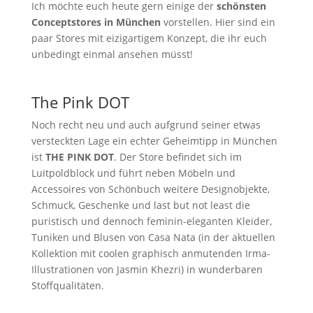
Ich möchte euch heute gern einige der
schönsten
Conceptstores in München
vorstellen. Hier sind ein
paar Stores mit eizigartigem Konzept, die ihr euch
unbedingt einmal ansehen müsst!
The Pink DOT
Noch recht neu und auch aufgrund seiner etwas
versteckten Lage ein echter Geheimtipp in München
ist
THE PINK DOT
. Der Store befindet sich im
Luitpoldblock und führt neben Möbeln und
Accessoires von Schönbuch weitere Designobjekte,
Schmuck, Geschenke und last but not least die
puristisch und dennoch feminin-eleganten Kleider,
Tuniken und Blusen von Casa Nata (in der aktuellen
Kollektion mit coolen graphisch anmutenden Irma-
Illustrationen von Jasmin Khezri) in wunderbaren
Stoffqualitäten.