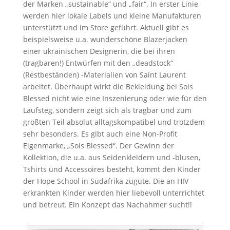
der Marken „sustainable“ und „fair“. In erster Linie
werden hier lokale Labels und kleine Manufakturen
unterstützt und im Store geführt. Aktuell gibt es
beispielsweise u.a. wunderschöne Blazerjacken
einer ukrainischen Designerin, die bei ihren
(tragbaren!) Entwürfen mit den „deadstock“
(Restbeständen) -Materialien von Saint Laurent
arbeitet. Überhaupt wirkt die Bekleidung bei Sois
Blessed nicht wie eine Inszenierung oder wie für den
Laufsteg, sondern zeigt sich als tragbar und zum
größten Teil absolut alltagskompatibel und trotzdem
sehr besonders. Es gibt auch eine Non-Profit
Eigenmarke, „Sois Blessed“. Der Gewinn der
Kollektion, die u.a. aus Seidenkleidern und -blusen,
Tshirts und Accessoires besteht, kommt den Kinder
der Hope School in Südafrika zugute. Die an HIV
erkrankten Kinder werden hier liebevoll unterrichtet
und betreut. Ein Konzept das Nachahmer sucht!!