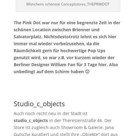
Münchens schönste Conceptstores_THEPINKDOT
The Pink Dot war nur für eine begrenzte Zeit in der
schönen Location zwischen Brienner und
Salvatorplatz. Nichtsdestotrotz lohnt es sich hier
immer mal wieder vorbeizusehen, da die
Räumlichkeit gern für hochwertige Pop Ups
genutzt wird, so war z.B. vor kurzem wieder der
Berliner Designer William Fan für 3 Tage hier. Also
unbedingt auf dem Schirm haben 🙂
Studio_c_objects
Auch noch recht neu in der Stadt ist
studio_c_objects
in der Theresienstraße 46. Der
Store ist zugleich auch Showroom & Galerie. Jana
Gutsche kuratiert und stellt ihre „Objekte“ dort aus