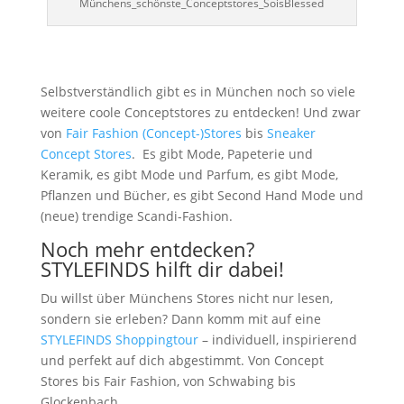
Münchens_schönste_Conceptstores_SoisBlessed
Selbstverständlich gibt es in München noch so viele
weitere coole Conceptstores zu entdecken! Und zwar
von
Fair Fashion (Concept-)Stores
bis
Sneaker
Concept Stores
. Es gibt Mode, Papeterie und
Keramik, es gibt Mode und Parfum, es gibt Mode,
Pflanzen und Bücher, es gibt Second Hand Mode und
(neue) trendige Scandi-Fashion.
Noch mehr entdecken?
STYLEFINDS hilft dir dabei!
Du willst über Münchens Stores nicht nur lesen,
sondern sie erleben? Dann komm mit auf eine
STYLEFINDS Shoppingtour
– individuell, inspirierend
und perfekt auf dich abgestimmt. Von Concept
Stores bis Fair Fashion, von Schwabing bis
Glockenbach.