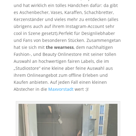
und hat wirklich ein tolles Händchen dafür: da gibt
es Aschenbecher, Vases, Karaffen, Schachbretter,
Kerzenständer und vieles mehr zu entdecken (alles
übrigens auch auf ihrem Instagram-Account sehr
cool in Szene gesetzt).Perfekt für Designliebhaber
und Fans von besonderen Stücken. Zusammengetan
hat sie sich mit
the wearness
, dem nachhaltigen
Fashion-, und Beauty Onlinestore mit seiner tollen
Auswahl an hochwertigen fairen Labels, die im
„Studiostore“ eine kleine aber feine Auswahl aus
ihrem Onlineangebot zum offline Erleben und
Kaufen anbieten. Auf jeden Fall einen kleinen
Abstecher in die
Maxvorstadt
wert :)!