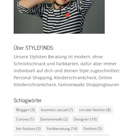
Über STYLEFINDS:
Unsere Stylisten Beratung ist modern, ohne
Schnickschnack und Farbkarten, dafür aber immer
individuell auf dich und deinen Style zugeschnitten:
Personal Shopping, Kleiderschrankcheck, Online
Kleiderschrankcheck, Fashionwalks Shoppingtouren
Schlagwörter
Blogger
(3)
business casual
(7)
circular fashion
(8)
Corona
(1)
Damenmode
(2)
Designer
(10)
fair fashion
(3)
Farbberatung
(14)
Fashion
(5)