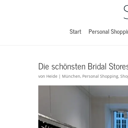
Start
Personal Shoppi
Die schönsten Bridal Stor
von
Heide
|
München
,
Personal Shopping
,
Sho