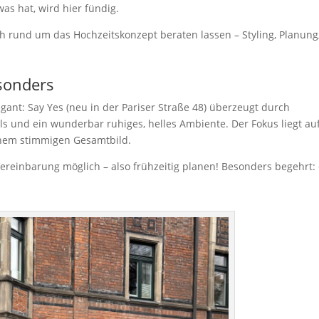
as hat, wird hier fündig.
h rund um das Hochzeitskonzept beraten lassen – Styling, Planung
besonders
gant: Say Yes (neu in der Pariser Straße 48) überzeugt durch
els und ein wunderbar ruhiges, helles Ambiente. Der Fokus liegt au
inem stimmigen Gesamtbild.
Vereinbarung möglich – also frühzeitig planen! Besonders begehrt: 