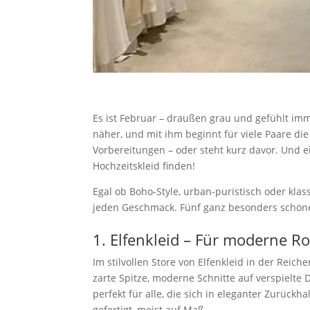
Es ist Februar – draußen grau und gefühlt im
näher, und mit ihm beginnt für viele Paare die
Vorbereitungen – oder steht kurz davor. Und e
Hochzeitskleid finden!
Egal ob Boho-Style, urban-puristisch oder klas
jeden Geschmack. Fünf ganz besonders schöne 
1. Elfenkleid – Für moderne 
Im stilvollen Store von Elfenkleid in der Reic
zarte Spitze, moderne Schnitte auf verspielte 
perfekt für alle, die sich in eleganter Zurück
gefertigt, meist auf Maß.