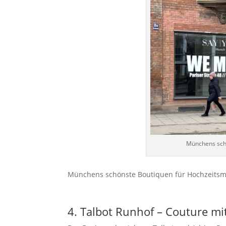
Münchens sch
Münchens schönste Boutiquen für Hochzeitsm
4. Talbot Runhof – Couture m