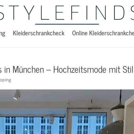
ng
Kleiderschrankcheck
Online Kleiderschrankch
es in München – Hochzeitsmode mit Stil
pping