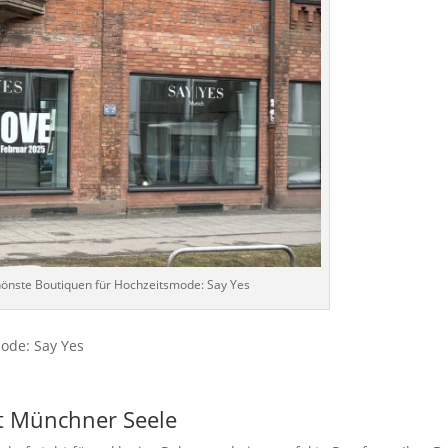
önste Boutiquen für Hochzeitsmode: Say Yes
ode: Say Yes
it Münchner Seele