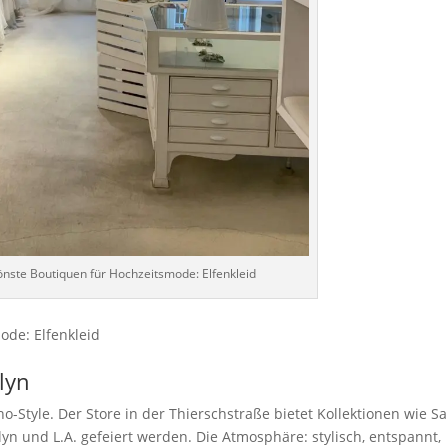
ste Boutiquen für Hochzeitsmode: Elfenkleid
de: Elfenkleid
klyn
-Style. Der Store in der Thierschstraße bietet Kollektionen wie S
lyn und L.A. gefeiert werden. Die Atmosphäre: stylisch, entspannt,