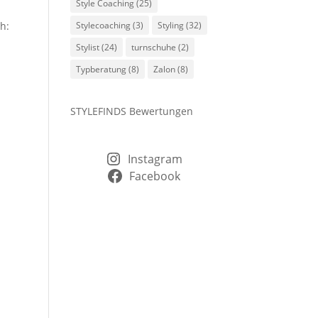
Style Coaching
(25)
h:
Stylecoaching
(3)
Styling
(32)
Stylist
(24)
turnschuhe
(2)
Typberatung
(8)
Zalon
(8)
STYLEFINDS Bewertungen
Instagram
Facebook