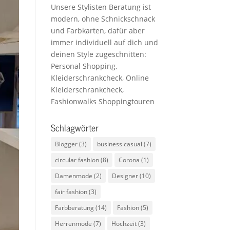
Unsere Stylisten Beratung ist
modern, ohne Schnickschnack
und Farbkarten, dafür aber
immer individuell auf dich und
deinen Style zugeschnitten:
Personal Shopping,
Kleiderschrankcheck, Online
Kleiderschrankcheck,
Fashionwalks Shoppingtouren
Schlagwörter
Blogger
(3)
business casual
(7)
circular fashion
(8)
Corona
(1)
Damenmode
(2)
Designer
(10)
fair fashion
(3)
Farbberatung
(14)
Fashion
(5)
Herrenmode
(7)
Hochzeit
(3)