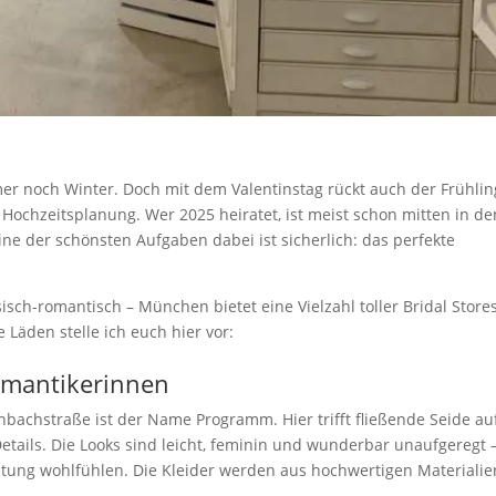
mer noch Winter. Doch mit dem Valentinstag rückt auch der Frühlin
 Hochzeitsplanung. Wer 2025 heiratet, ist meist schon mitten in de
ine der schönsten Aufgaben dabei ist sicherlich: das perfekte
sisch-romantisch – München bietet eine Vielzahl toller Bridal Stores
Läden stelle ich euch hier vor:
Romantikerinnen
henbachstraße ist der Name Programm. Hier trifft fließende Seide au
Details. Die Looks sind leicht, feminin und wunderbar unaufgeregt 
haltung wohlfühlen. Die Kleider werden aus hochwertigen Materialie