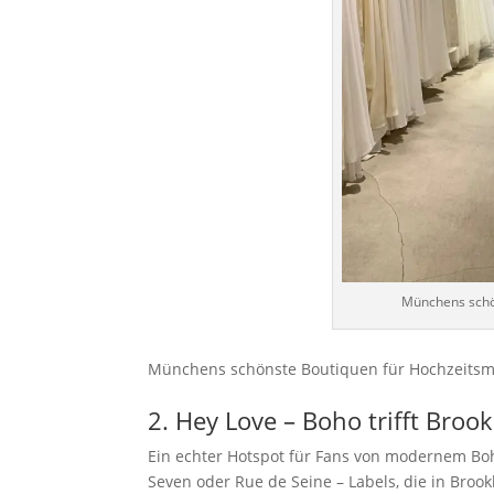
Münchens schön
Münchens schönste Boutiquen für Hochzeitsmo
2. Hey Love – Boho trifft Broo
Ein echter Hotspot für Fans von modernem Boho
Seven oder Rue de Seine – Labels, die in Brook