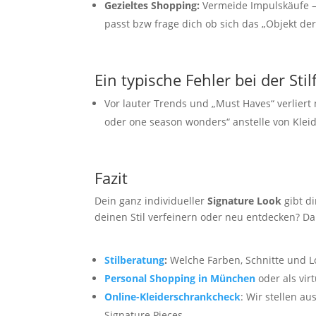
Gezieltes Shopping:
Vermeide Impulskäufe – 
passt bzw frage dich ob sich das „Objekt der
Ein typische Fehler bei der Sti
Vor lauter Trends und „Must Haves“ verliert
oder one season wonders“ anstelle von Kleid
Fazit
Dein ganz individueller
Signature Look
gibt di
deinen Stil verfeinern oder neu entdecken? Da
Stilberatung
:
Welche Farben, Schnitte und L
Personal Shopping in München
oder als vir
Online-Kleiderschrankcheck
: Wir stellen 
Signature Pieces.