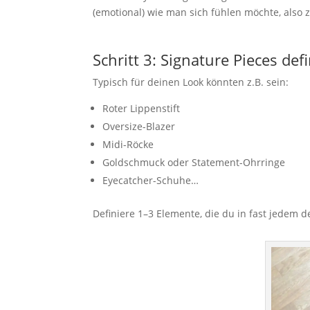
(emotional) wie man sich fühlen möchte, also z.
Schritt 3: Signature Pieces def
Typisch für deinen Look könnten z.B. sein:
Roter Lippenstift
Oversize-Blazer
Midi-Röcke
Goldschmuck oder Statement-Ohrringe
Eyecatcher-Schuhe…
Definiere 1–3 Elemente, die du in fast jedem d