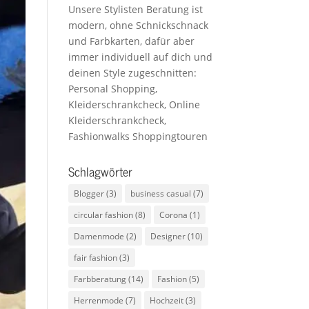
Unsere Stylisten Beratung ist
modern, ohne Schnickschnack
und Farbkarten, dafür aber
immer individuell auf dich und
deinen Style zugeschnitten:
Personal Shopping,
Kleiderschrankcheck, Online
Kleiderschrankcheck,
Fashionwalks Shoppingtouren
Schlagwörter
Blogger
(3)
business casual
(7)
circular fashion
(8)
Corona
(1)
Damenmode
(2)
Designer
(10)
fair fashion
(3)
Farbberatung
(14)
Fashion
(5)
Herrenmode
(7)
Hochzeit
(3)