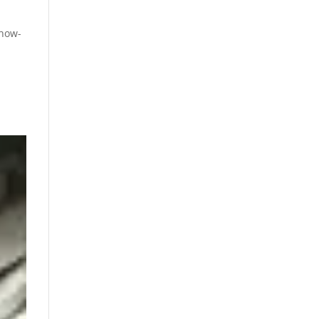
Know-