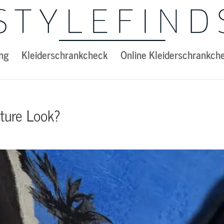
ng
Kleiderschrankcheck
Online Kleiderschrankch
ature Look?