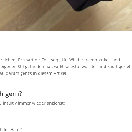
eichen. Er spart dir Zeit, sorgt für Wiedererkennbarkeit und
 eigenen Stil gefunden hat, wirkt selbstbewusster und kauft gezielt
au darum geht’s in diesem Artikel.
ch gern?
du intuitiv immer wieder anziehst:
f der Haut?