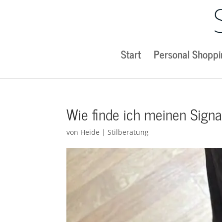
Start
Personal Shoppi
Wie finde ich meinen Sign
von
Heide
|
Stilberatung