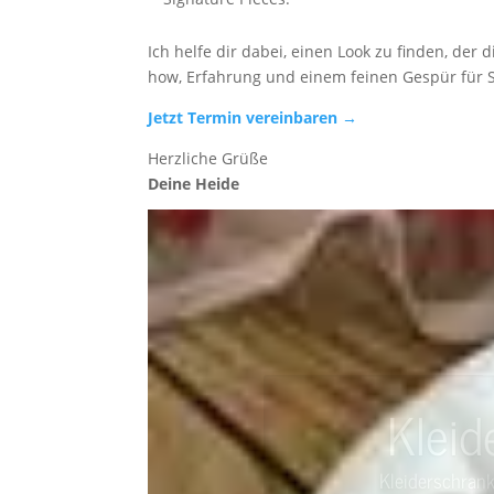
Ich helfe dir dabei, einen Look zu finden, der
how, Erfahrung und einem feinen Gespür für St
Jetzt Termin vereinbaren →
Herzliche Grüße
Deine Heide
Kleid
Kleiderschran
Da