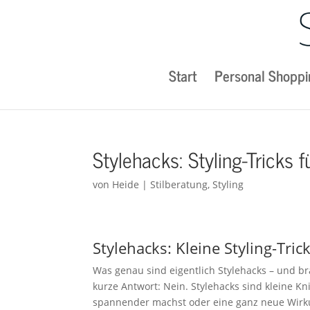
Start
Personal Shoppi
Stylehacks: Styling-Tricks
von
Heide
|
Stilberatung
,
Styling
Stylehacks: Kleine Styling-Tri
Was genau sind eigentlich Stylehacks – und b
kurze Antwort: Nein. Stylehacks sind kleine K
spannender machst oder eine ganz neue Wirku