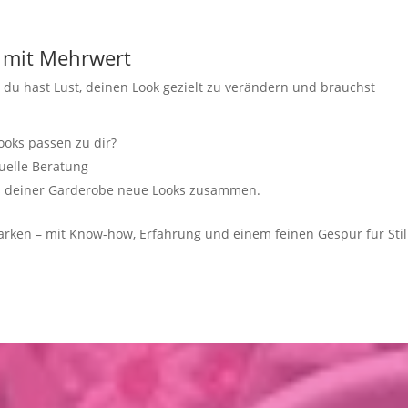
e mit Mehrwert
 du hast Lust, deinen Look gezielt zu verändern und brauchst
ooks passen zu dir?
tuelle Beratung
aus deiner Garderobe neue Looks zusammen.
 stärken – mit Know-how, Erfahrung und einem feinen Gespür für Stil