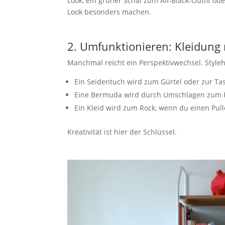
Look, ein grüner Schal zum All-Black-Outfit od
Look besonders machen.
2. Umfunktionieren: Kleidung
Manchmal reicht ein Perspektivwechsel. Styleh
Ein Seidentuch wird zum Gürtel oder zur Ta
Eine Bermuda wird durch Umschlagen zum 
Ein Kleid wird zum Rock, wenn du einen Pull
Kreativität ist hier der Schlüssel.