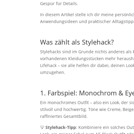
Gespür für Details.
In diesem Artikel stelle ich dir meine persönli
Anwendungsideen und praktischer Alltagstipp
Was zählt als Stylehack?
Stylehacks sind im Grunde nichts anderes als k
vorhandenen Kleidungsstücken mehr heraushols
Lifehack – sie alle helfen dir dabei, deinen L
umzugehen.
1. Farbspiel: Monochrom & Ey
Ein monochromes Outfit – also ein Look, der s
stilvoll und hochwertig. Töne wie Creme, Bei
raffiniertes Gesamtbild.
💡
Stylehack-Tipp
: Kombiniere ein solches Ou