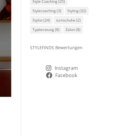
Style Coaching
(25)
Stylecoaching
(3)
Styling
(32)
Stylist
(24)
turnschuhe
(2)
Typberatung
(8)
Zalon
(8)
STYLEFINDS Bewertungen
Instagram
Facebook