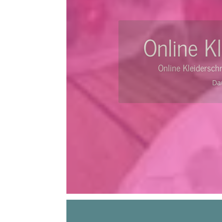
Kleid
Kleiderschran
Da