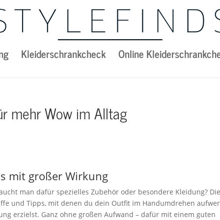
ng
Kleiderschrankcheck
Online Kleiderschrankch
 für mehr Wow im Alltag
cks mit großer Wirkung
raucht man dafür spezielles Zubehör oder besondere Kleidung? Di
niffe und Tipps, mit denen du dein Outfit im Handumdrehen aufwer
ng erzielst. Ganz ohne großen Aufwand – dafür mit einem guten