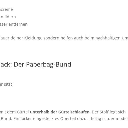
uhcreme
 mildern
sser entfernen
sdauer deiner Kleidung, sondern helfen auch beim nachhaltigen U
ehack: Der Paperbag-Bund
r sitzt
e mit dem Gürtel
unterhalb der Gürtelschlaufen
. Der Stoff legt sich
-Bund. Ein locker eingestecktes Oberteil dazu – fertig ist der mode