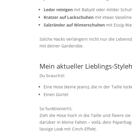
Leder reinigen
mit Babyöl oder milder Sch
Kratzer auf Lackschuhen
mit etwas Vaseline
Salzränder auf Winterschuhen
mit Essig-Wa
Solche Hacks verlängern nicht nur die Leben
mit deiner Garderobe.
Mein aktueller Lieblings-Styl
Du brauchst:
Eine Hose (keine Jeans), die in der Taille locke
Einen Gürtel
So funktioniert’s:
Zieh die Hose hoch in die Taille und fixiere si
darüber in kleine Falten – voilà, dein Paperbag
lässige Look mit Cinch-Effekt.