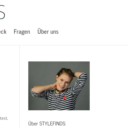
eck
Fragen
Über uns
e
test,
Über STYLEFINDS: