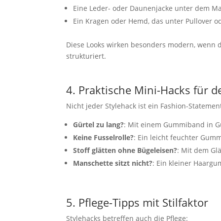
Eine Leder- oder Daunenjacke unter dem Ma
Ein Kragen oder Hemd, das unter Pullover od
Diese Looks wirken besonders modern, wenn die
strukturiert.
4. Praktische Mini-Hacks für d
Nicht jeder Stylehack ist ein Fashion-Stateme
Gürtel zu lang?
: Mit einem Gummiband in Gü
Keine Fusselrolle?
: Ein leicht feuchter Gum
Stoff glätten ohne Bügeleisen?
: Mit dem Gl
Manschette sitzt nicht?
: Ein kleiner Haarg
5. Pflege-Tipps mit Stilfaktor
Stylehacks betreffen auch die Pflege: