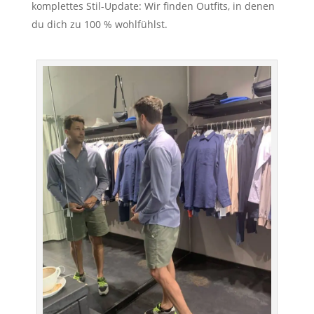
komplettes Stil-Update: Wir finden Outfits, in denen
du dich zu 100 % wohlfühlst.