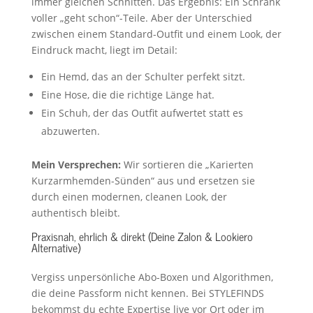
immer gleichen Schnitten. Das Ergebnis: Ein Schrank
voller „geht schon“-Teile. Aber der Unterschied
zwischen einem Standard-Outfit und einem Look, der
Eindruck macht, liegt im Detail:
Ein Hemd, das an der Schulter perfekt sitzt.
Eine Hose, die die richtige Länge hat.
Ein Schuh, der das Outfit aufwertet statt es
abzuwerten.
Mein Versprechen:
Wir sortieren die „Karierten
Kurzarmhemden-Sünden“ aus und ersetzen sie
durch einen modernen, cleanen Look, der
authentisch bleibt.
Praxisnah, ehrlich & direkt (Deine Zalon & Lookiero
Alternative)
Vergiss unpersönliche Abo-Boxen und Algorithmen,
die deine Passform nicht kennen. Bei STYLEFINDS
bekommst du echte Expertise live vor Ort oder im