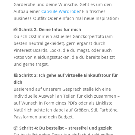
Garderobe und deine Wünsche. Geht es um den
Aufbau einer
Capsule Wardrobe
? Ein frisches
Business-Outfit? Oder einfach mal neue Inspiration?
📸
Schritt 2: Deine Infos für mich
Du schickst mir ein aktuelles Ganzkörperfoto (am
besten neutral gekleidet), gern ergänzt durch
Pinterest-Boards, Looks, die du magst, oder auch
Fotos von Kleidungsstücken, die du bereits besitzt
und gerne trägst.
🛍️
Schritt 3: Ich gehe auf virtuelle Einkaufstour für
dich
Basierend auf unserem Gespräch stelle ich eine
individuelle Auswahl an Teilen für dich zusammen –
auf Wunsch in Form eines PDFs oder als Linkliste.
Natürlich achte ich dabei auf Größen, Stil, Farbtöne,
Passformen und dein Budget.
📦
Schritt 4: Du bestellst – stressfrei und gezielt
Du bestellst deine Favoriten einfach direkt online.