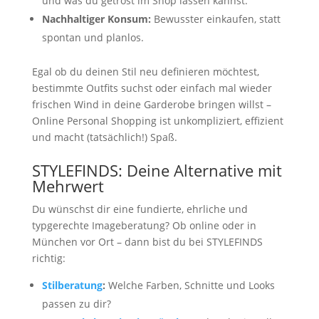
und was du getrost im Shop lassen kannst.
Nachhaltiger Konsum:
Bewusster einkaufen, statt
spontan und planlos.
Egal ob du deinen Stil neu definieren möchtest,
bestimmte Outfits suchst oder einfach mal wieder
frischen Wind in deine Garderobe bringen willst –
Online Personal Shopping ist unkompliziert, effizient
und macht (tatsächlich!) Spaß.
STYLEFINDS: Deine Alternative mit
Mehrwert
Du wünschst dir eine fundierte, ehrliche und
typgerechte Imageberatung? Ob online oder in
München vor Ort – dann bist du bei STYLEFINDS
richtig:
Stilberatung
:
Welche Farben, Schnitte und Looks
passen zu dir?