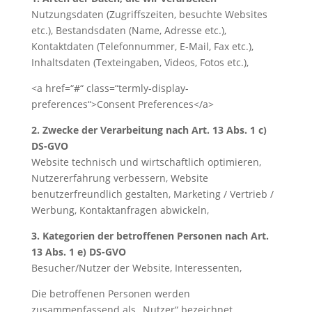
Nutzungsdaten (Zugriffszeiten, besuchte Websites
etc.), Bestandsdaten (Name, Adresse etc.),
Kontaktdaten (Telefonnummer, E-Mail, Fax etc.),
Inhaltsdaten (Texteingaben, Videos, Fotos etc.),
<a href=“#“ class=“termly-display-
preferences“>Consent Preferences</a>
2. Zwecke der Verarbeitung nach Art. 13 Abs. 1 c)
DS-GVO
Website technisch und wirtschaftlich optimieren,
Nutzererfahrung verbessern, Website
benutzerfreundlich gestalten, Marketing / Vertrieb /
Werbung, Kontaktanfragen abwickeln,
3. Kategorien der betroffenen Personen nach Art.
13 Abs. 1 e) DS-GVO
Besucher/Nutzer der Website, Interessenten,
Die betroffenen Personen werden
zusammenfassend als „Nutzer“ bezeichnet.