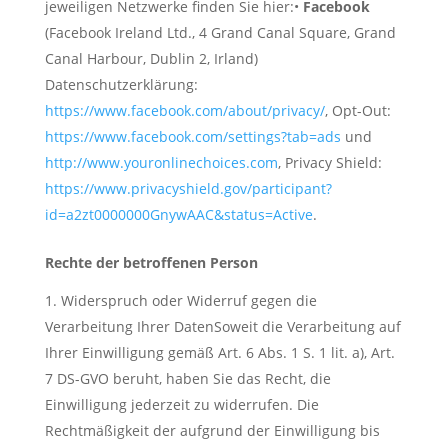
jeweiligen Netzwerke finden Sie hier:•
Facebook
(Facebook Ireland Ltd., 4 Grand Canal Square, Grand
Canal Harbour, Dublin 2, Irland)
Datenschutzerklärung:
https://www.facebook.com/about/privacy/
, Opt-Out:
https://www.facebook.com/settings?tab=ads
und
http://www.youronlinechoices.com
, Privacy Shield:
https://www.privacyshield.gov/participant?
id=a2zt0000000GnywAAC&status=Active
.
Rechte der betroffenen Person
Widerspruch oder Widerruf gegen die
Verarbeitung Ihrer DatenSoweit die Verarbeitung auf
Ihrer Einwilligung gemäß Art. 6 Abs. 1 S. 1 lit. a), Art.
7 DS-GVO beruht, haben Sie das Recht, die
Einwilligung jederzeit zu widerrufen. Die
Rechtmäßigkeit der aufgrund der Einwilligung bis