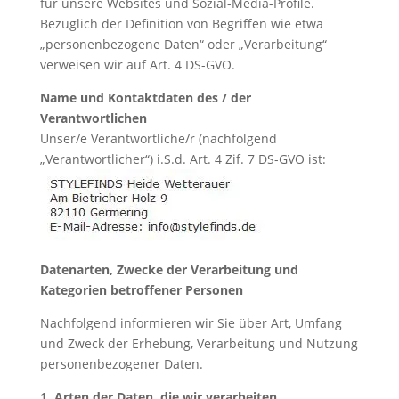
für unsere Websites und Sozial-Media-Profile.
Bezüglich der Definition von Begriffen wie etwa
„personenbezogene Daten“ oder „Verarbeitung“
verweisen wir auf Art. 4 DS-GVO.
Name und Kontaktdaten des / der
Verantwortlichen
Unser/e Verantwortliche/r (nachfolgend
„Verantwortlicher“) i.S.d. Art. 4 Zif. 7 DS-GVO ist:
Datenarten, Zwecke der Verarbeitung und
Kategorien betroffener Personen
Nachfolgend informieren wir Sie über Art, Umfang
und Zweck der Erhebung, Verarbeitung und Nutzung
personenbezogener Daten.
1. Arten der Daten, die wir verarbeiten